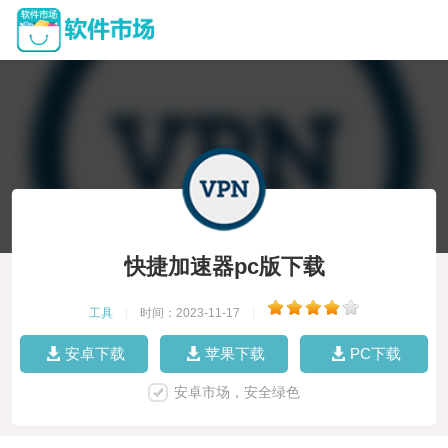
快捷加速器pc版下载
工具
|
时间：2023-11-17
|
安卓下载
苹果下载
PC下载
安卓市场，安全绿色