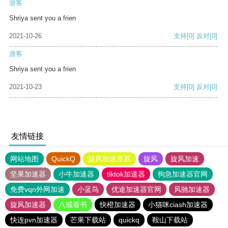
游客
Shriya sent you a frien
2021-10-26
支持
[0]
反对
[0]
游客
Shriya sent you a frien
2021-10-23
支持
[0]
反对
[0]
友情链接
网站地图
QuickQ
旋风加速度器
旋风
旋风加速
坚果加速器
小牛加速器
tiktok加速器
狗急加速器官网
免费vqn外网加速
小蓝鸟
优途加速器官网
风驰加速器
旋风加速器
八戒看书
快橙加速器
小猫咪ciash加速器
快连pvn加速器
芒果下载站
quickq
鞍山下载站