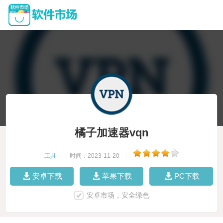
橘子加速器vqn
工具
|
时间：2023-11-20
|
安卓下载
苹果下载
PC下载
安卓市场，安全绿色