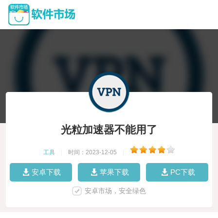
光粒加速器不能用了
工具
|
时间：2023-12-05
|
安卓下载
苹果下载
PC下载
安卓市场，安全绿色