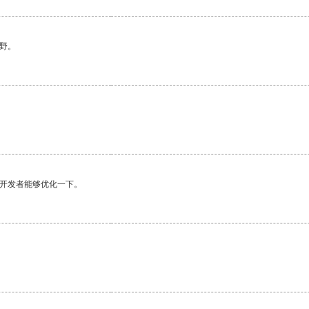
野。
望开发者能够优化一下。