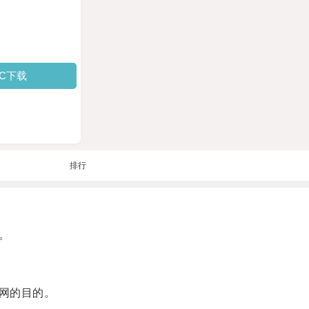
PC下载
排行
。
网的目的。