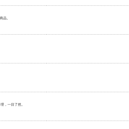
的商品。
合理，一目了然。