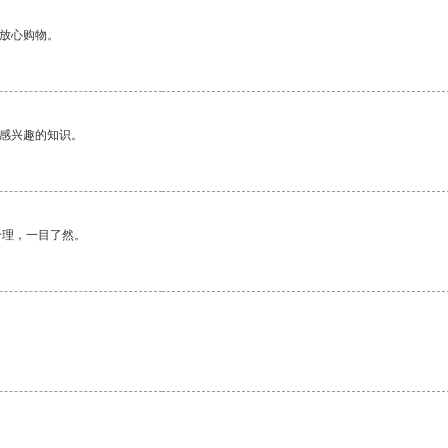
够放心购物。
己感兴趣的知识。
合理，一目了然。