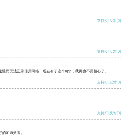
支持
[0]
反对
[0]
支持
[0]
反对
[0]
速慢而无法正常使用网络，现在有了这个app，我再也不用担心了。
支持
[0]
反对
[0]
支持
[0]
反对
[0]
好的加速效果。