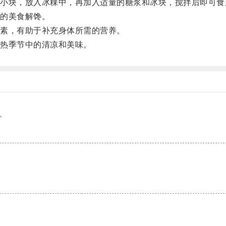
块，放入冰粿中，再加入适量的糖浆和冰块，搅拌后即可食
的美食解馋。
素，有助于补充身体所需的营养。
热季节中的清凉和美味。
。
。