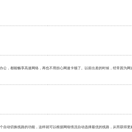
作办公，都能畅享高速网络，再也不用担心网速卡顿了。以前出差的时候，经常因为网
一个自动切换线路的功能，这样就可以根据网络情况自动选择最优的线路，从而获得更