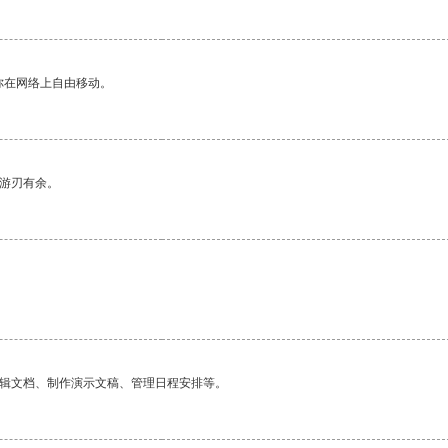
你在网络上自由移动。
中游刃有余。
编辑文档、制作演示文稿、管理日程安排等。