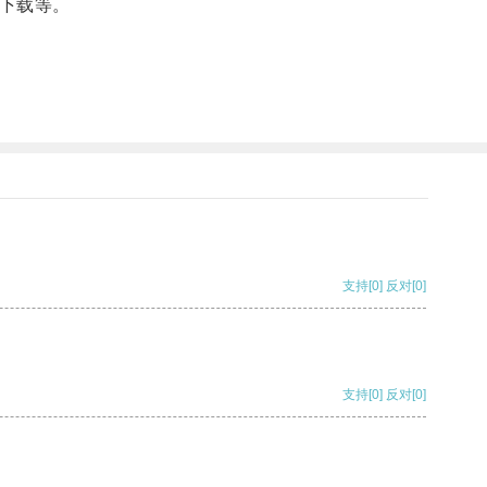
下载等。
支持
[0]
反对
[0]
支持
[0]
反对
[0]