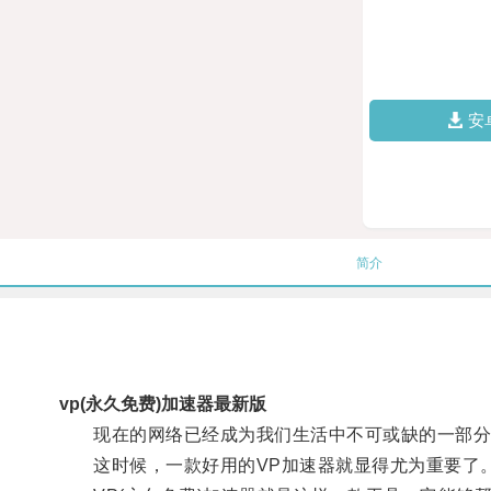
安
简介
vp(永久免费)加速器最新版
现在的网络已经成为我们生活中不可或缺的一部分
这时候，一款好用的VP加速器就显得尤为重要了