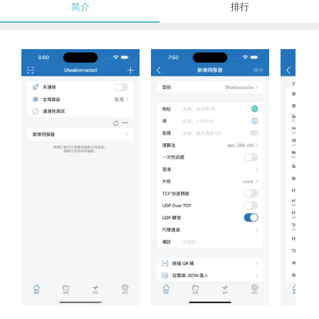
简介
排行