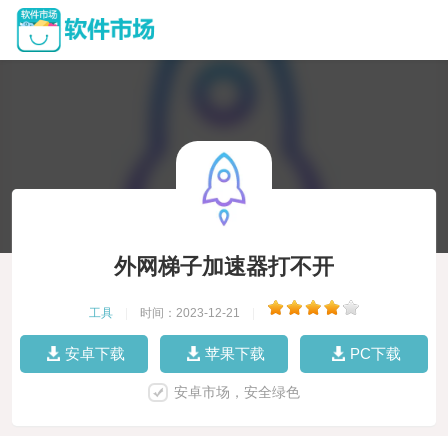
外网梯子加速器打不开
工具
|
时间：2023-12-21
|
安卓下载
苹果下载
PC下载
安卓市场，安全绿色