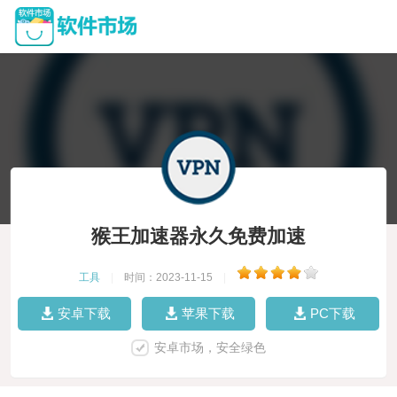
猴王加速器永久免费加速
工具
|
时间：2023-11-15
|
安卓下载
苹果下载
PC下载
安卓市场，安全绿色