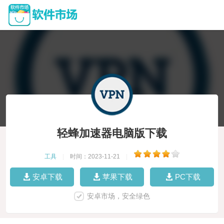
轻蜂加速器电脑版下载
工具
|
时间：2023-11-21
|
安卓下载
苹果下载
PC下载
安卓市场，安全绿色