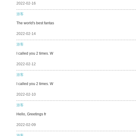
2022-02-16
游客
The world's best fantas
2022-02-14
游客
I called you 2 times. W
2022-02-12
游客
I called you 2 times. W
2022-02-10
游客
Hello, Greetings fr
2022-02-09
游客