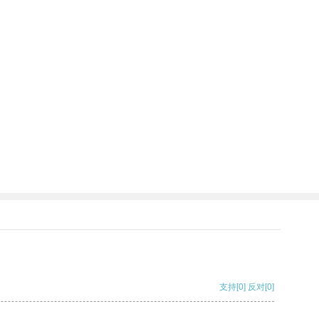
支持
[0]
反对
[0]