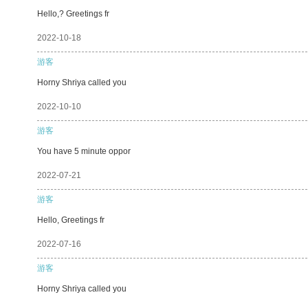
Hello,? Greetings fr
2022-10-18
游客
Horny Shriya called you
2022-10-10
游客
You have 5 minute oppor
2022-07-21
游客
Hello, Greetings fr
2022-07-16
游客
Horny Shriya called you