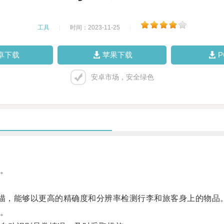
工具
|
时间：2023-11-25
|
卓下载
苹果下载
安卓市场，安全绿色
。
描，能够以更高的精确度和分辨率检测行李和旅客身上的物品
。