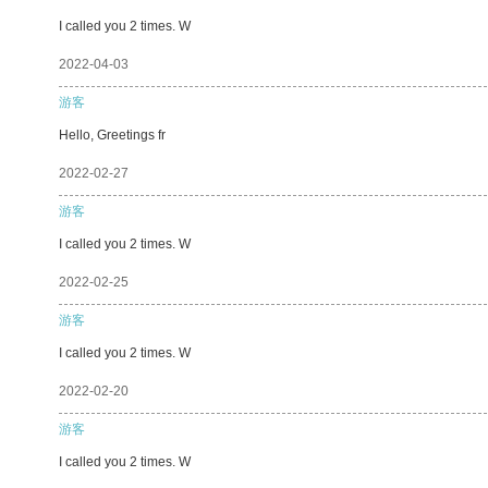
I called you 2 times. W
2022-04-03
游客
Hello, Greetings fr
2022-02-27
游客
I called you 2 times. W
2022-02-25
游客
I called you 2 times. W
2022-02-20
游客
I called you 2 times. W