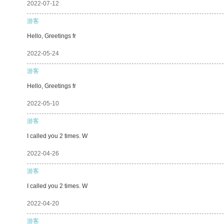
2022-07-12
游客
Hello, Greetings fr
2022-05-24
游客
Hello, Greetings fr
2022-05-10
游客
I called you 2 times. W
2022-04-26
游客
I called you 2 times. W
2022-04-20
游客