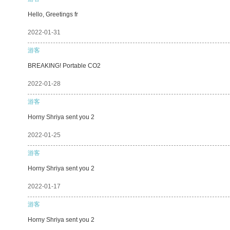
Hello, Greetings fr
2022-01-31
游客
BREAKING! Portable CO2
2022-01-28
游客
Horny Shriya sent you 2
2022-01-25
游客
Horny Shriya sent you 2
2022-01-17
游客
Horny Shriya sent you 2