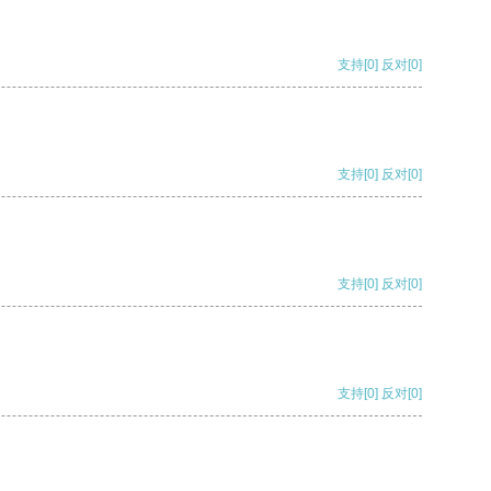
支持
[0]
反对
[0]
支持
[0]
反对
[0]
支持
[0]
反对
[0]
支持
[0]
反对
[0]