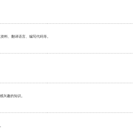
找资料、翻译语言、编写代码等。
己感兴趣的知识。
。