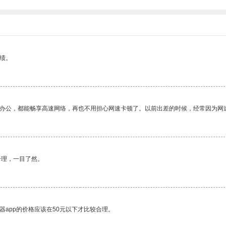
绩。
作办公，都能畅享高速网络，再也不用担心网速卡顿了。以前出差的时候，经常因为网
合理，一目了然。
器app的价格应该在50元以下才比较合理。