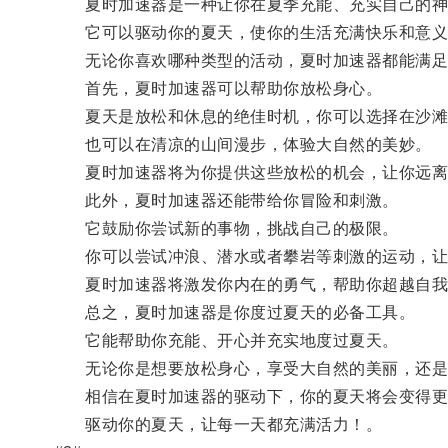
夏时加速器是一种让你在夏季充能、充实自己的神
它可以驱动你的夏天，使你的生活充满快乐和意义
无论你喜欢哪种类型的活动，夏时加速器都能满足
首先，夏时加速器可以帮助你放松身心。
夏天是放松和休息的绝佳时机，你可以选择在沙滩
也可以在清凉的山间漫步，体验大自然的美妙。
夏时加速器将为你提供这些放松的机会，让你远离
此外，夏时加速器还能带给你冒险和刺激。
它鼓励你尝试新的事物，挑战自己的极限。
你可以尝试冲浪、潜水或者攀岩等刺激的运动，让
夏时加速器将激发你内在的勇气，帮助你超越自我
总之，夏时加速器是你度过夏天的必备工具。
它能帮助你充能、开心并充实地度过夏天。
无论你是想要放松身心，享受大自然的美丽，还是
相信在夏时加速器的驱动下，你的夏天将会变得更
驱动你的夏天，让每一天都充满活力！。