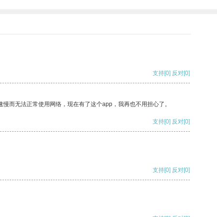
支持
[0]
反对
[0]
速慢而无法正常使用网络，现在有了这个app，我再也不用担心了。
支持
[0]
反对
[0]
支持
[0]
反对
[0]