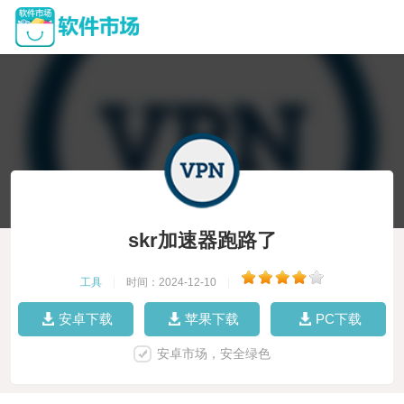
skr加速器跑路了
工具
|
时间：2024-12-10
|
安卓下载
苹果下载
PC下载
安卓市场，安全绿色