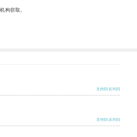
机构窃取。
支持
[0]
反对
[0]
支持
[0]
反对
[0]