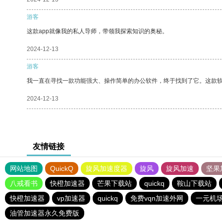
游客
这款app就像我的私人导师，带领我探索知识的奥秘。
2024-12-13
游客
我一直在寻找一款功能强大、操作简单的办公软件，终于找到了它。这款
2024-12-13
友情链接
网站地图
QuickQ
旋风加速度器
旋风
旋风加速
坚果
八戒看书
快橙加速器
芒果下载站
quickq
鞍山下载站
快橙加速器
vp加速器
quickq
免费vqn加速外网
一元机
油管加速器永久免费版