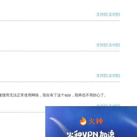
支持
[0]
反对
[0]
支持
[0]
反对
[0]
支持
[0]
反对
[0]
速慢而无法正常使用网络，现在有了这个app，我再也不用担心了。
支持
[0]
反对
[0]
支持
[0]
反对
[0]