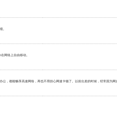
绩。
你在网络上自由移动。
作办公，都能畅享高速网络，再也不用担心网速卡顿了。以前出差的时候，经常因为网