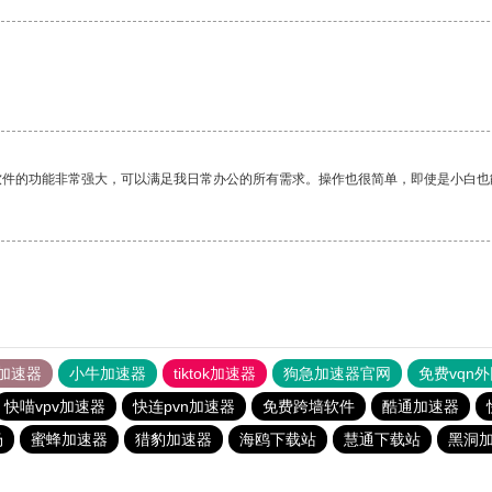
软件的功能非常强大，可以满足我日常办公的所有需求。操作也很简单，即使是小白也
加速器
小牛加速器
tiktok加速器
狗急加速器官网
免费vqn
快喵vpv加速器
快连pvn加速器
免费跨墙软件
酷通加速器
场
蜜蜂加速器
猎豹加速器
海鸥下载站
慧通下载站
黑洞