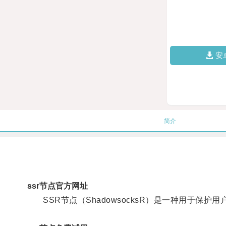
安
简介
ssr节点官方网址
SSR节点（ShadowsocksR）是一种用于保护