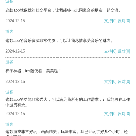
游客
这款app就像我的社交平台，让我能够与志同道合的朋友一起交流。
2024-12-15
支持
[0]
反对
[0]
游客
这款app的音乐资源非常优质，可以让我尽情享受音乐的魅力。
2024-12-15
支持
[0]
反对
[0]
游客
梯子神器，ins随便看，美美哒！
2024-12-15
支持
[0]
反对
[0]
游客
这款app的功能非常强大，可以满足我所有的工作需求，让我能够在工作
中游刃有余。
2024-12-15
支持
[0]
反对
[0]
游客
这款游戏非常好玩，画面精美，玩法丰富。我已经玩了好几个小时，还