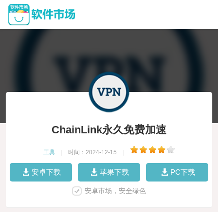
ChainLink永久免费加速
工具
|
时间：2024-12-15
|
安卓下载
苹果下载
PC下载
安卓市场，安全绿色