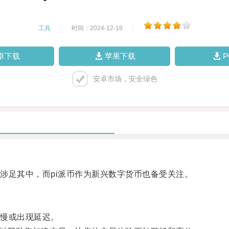
工具
|
时间：2024-12-18
|
卓下载
苹果下载
安卓市场，安全绿色
足其中，而pi派币作为新兴数字货币也备受关注。
慢或出现延迟。