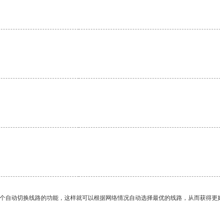
。
一个自动切换线路的功能，这样就可以根据网络情况自动选择最优的线路，从而获得更