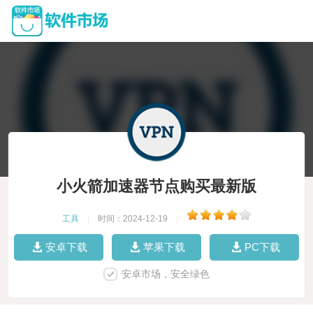
小火箭加速器节点购买最新版
工具
|
时间：2024-12-19
|
安卓下载
苹果下载
PC下载
安卓市场，安全绿色