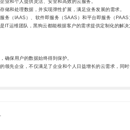
企业和个人提供灵活、安全和高效的云服务。
存储和处理数据，并实现弹性扩展，满足业务发展的需求。
（IAAS）、软件即服务（SAAS）和平台即服务（PAAS
IT运维团队，黑狗云都能根据客户的需求提供定制化的解决
，确保用户的数据始终得到保护。
领先企业，不仅满足了企业和个人日益增长的云需求，同时
。