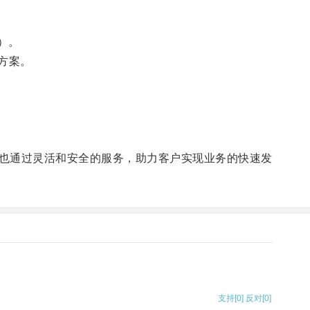
）。
方案。
也通过灵活和安全的服务，助力客户实现业务的快速发
支持
[0]
反对
[0]