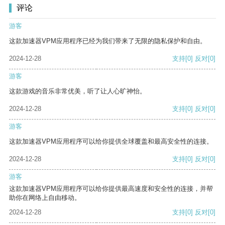
评论
游客
这款加速器VPM应用程序已经为我们带来了无限的隐私保护和自由。
2024-12-28
支持
[0]
反对
[0]
游客
这款游戏的音乐非常优美，听了让人心旷神怡。
2024-12-28
支持
[0]
反对
[0]
游客
这款加速器VPM应用程序可以给你提供全球覆盖和最高安全性的连接。
2024-12-28
支持
[0]
反对
[0]
游客
这款加速器VPM应用程序可以给你提供最高速度和安全性的连接，并帮
助你在网络上自由移动。
2024-12-28
支持
[0]
反对
[0]