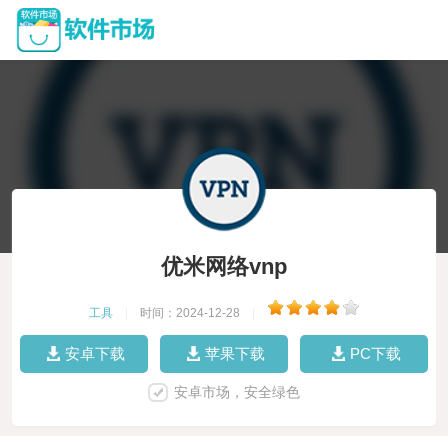
优米网络vnp
工具
|
时间：2024-12-28
|
安卓下载
苹果下载
PC下载
安卓市场，安全绿色