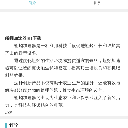
简介
排行
蚯蚓加速器ios下载
蚯蚓加速器是一种利用科技手段促进蚯蚓生长和增加其
产出的新型设备。
通过优化蚯蚓的生活环境和提供适宜的饲料，蚯蚓加速
器可以让蚯蚓更快地生长和繁殖，提高其土壤改良和有机肥
料的效果。
这种创新产品不仅有助于农业生产的提升，还能有效地
解决部分废弃物的处理问题，推动生态环境的改善。
蚯蚓加速器的出现为生态农业和环保事业注入了新的活
力，是科技与环保结合的典范。
#3#
评论