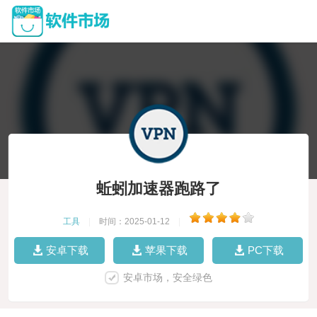
蚯蚓加速器跑路了
工具
|
时间：2025-01-12
|
安卓下载
苹果下载
PC下载
安卓市场，安全绿色