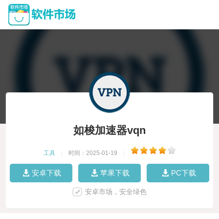
如梭加速器vqn
工具
|
时间：2025-01-19
|
安卓下载
苹果下载
PC下载
安卓市场，安全绿色