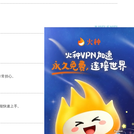
支持
[0]
反对
[0]
支持
[0]
反对
[0]
非常担心。
支持
[0]
反对
[0]
能快速上手。
支持
[0]
反对
[0]