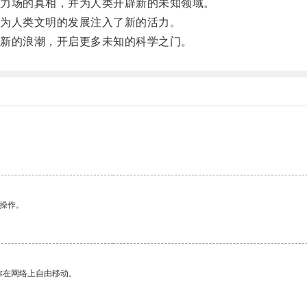
力场的真相，并为人类开辟新的未知领域。
为人类文明的发展注入了新的活力。
新的浪潮，开启更多未知的科学之门。
悉操作。
你在网络上自由移动。