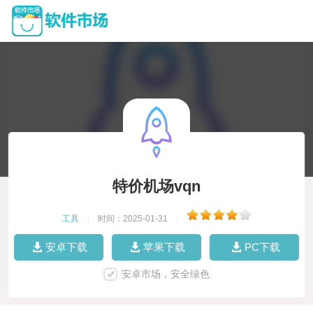
特价机场vqn
工具
|
时间：2025-01-31
|
安卓下载
苹果下载
PC下载
安卓市场，安全绿色