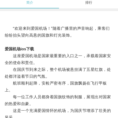
简介
排行
“欢迎来到爱国机场！”随着广播里的声音响起，乘客们
纷纷抬头望向高悬的国旗和灯光装饰。
爱国机场ios下载
这座爱国机场是国家最重要的入口之一，承载着国家安
全的使命和责任。
在国庆节到来之际，整个机场被悬挂满了五星红旗，处
处都洋溢着节日的气氛。
航班顺利起降，安检严密有序，国旗飘扬在飞行甲板
上。
每一位工作人员都身着国旗纹饰的制服，展现出对国家
的热爱和自豪。
这是一个充满爱国情怀的机场，为国庆节增添了壮美的
风采。