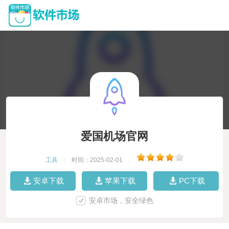
爱国机场官网
工具
|
时间：2025-02-01
|
安卓下载
苹果下载
PC下载
安卓市场，安全绿色