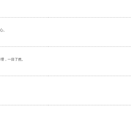
心。
合理，一目了然。