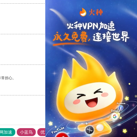
支持
[0]
反对
[0]
支持
[0]
反对
[0]
非常担心。
支持
[0]
反对
[0]
外网加速
小蓝鸟
优途加速器官网
风驰加速器
旋风加速器