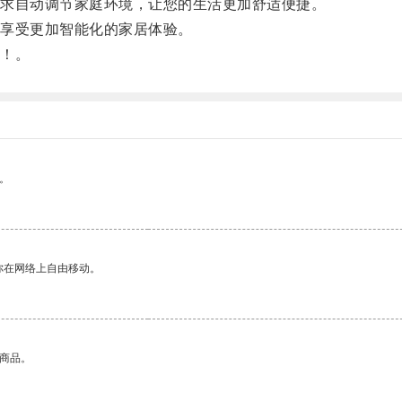
求自动调节家庭环境，让您的生活更加舒适便捷。
享受更加智能化的家居体验。
！。
。
你在网络上自由移动。
的商品。