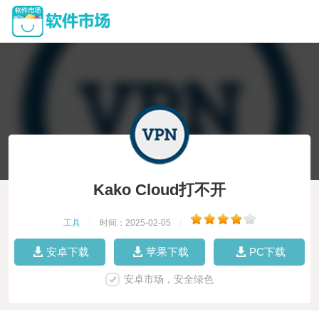
Kako Cloud打不开
工具
|
时间：2025-02-05
|
安卓下载
苹果下载
PC下载
安卓市场，安全绿色