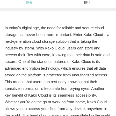
简介
排行
In today's digital age, the need for reliable and secure cloud
storage has never been more important. Enter Kako Cloud – a
next-generation cloud storage solution that is taking the
industry by storm. With Kako Cloud, users can store and
access their files with ease, knowing that their data is safe and
secure. One of the standout features of Kako Cloud is its
advanced encryption technology, which ensures that all data
stored on the platform is protected from unauthorized access.
This means that users can rest easy knowing that their
sensitive information is kept safe from prying eyes. Another
key benefit of Kako Cloud is its seamless accessibility.
Whether you're on the go or working from home, Kako Cloud
allows you to access your files from any device, anywhere in
the world. This level of convenience is unparalleled in the world