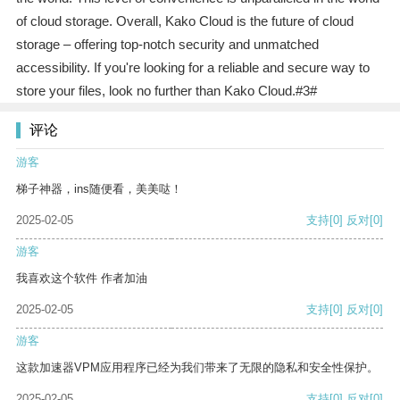
of cloud storage. Overall, Kako Cloud is the future of cloud
storage – offering top-notch security and unmatched
accessibility. If you're looking for a reliable and secure way to
store your files, look no further than Kako Cloud.#3#
评论
游客
梯子神器，ins随便看，美美哒！
2025-02-05
支持
[0]
反对
[0]
游客
我喜欢这个软件 作者加油
2025-02-05
支持
[0]
反对
[0]
游客
这款加速器VPM应用程序已经为我们带来了无限的隐私和安全性保护。
2025-02-05
支持
[0]
反对
[0]