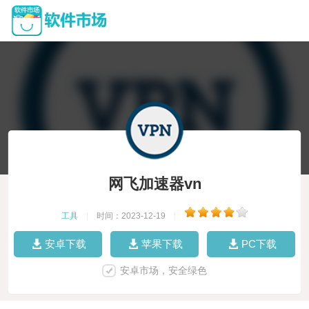
网飞加速器vn
工具
|
时间：2023-12-19
|
安卓下载
苹果下载
PC下载
安卓市场，安全绿色