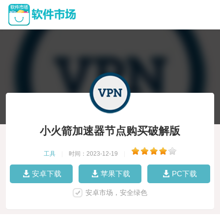
小火箭加速器节点购买破解版
工具
|
时间：2023-12-19
|
安卓下载
苹果下载
PC下载
安卓市场，安全绿色