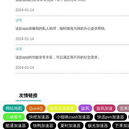
2024-01-14
游客
这款app就像我的私人助理，随时随地为我的办公提供帮助。
2024-01-14
游客
这款app的功能非常丰富，可以满足我不同的社交需求。
2024-01-14
友情链接
网站地图
QuickQ
旋风加速度器
旋风
旋风加速
坚果
八戒看书
快橙加速器
小猫咪ciash加速器
快连pvn加速器
酷通加速器
快鸭加速器
夏时加速器
极光加速器
芒果加