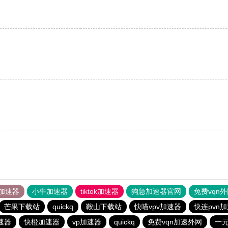
加速器
小牛加速器
tiktok加速器
狗急加速器官网
免费vqn
芒果下载站
quickq
鞍山下载站
快喵vpv加速器
快连pvn
速器
快橙加速器
vp加速器
quickq
免费vqn加速外网
一