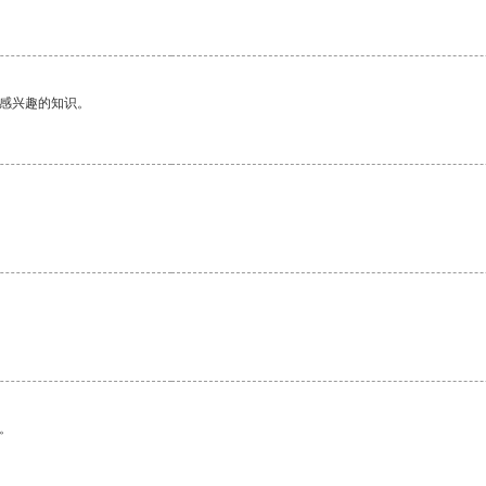
己感兴趣的知识。
。