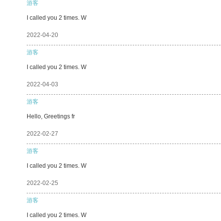
游客
I called you 2 times. W
2022-04-20
游客
I called you 2 times. W
2022-04-03
游客
Hello, Greetings fr
2022-02-27
游客
I called you 2 times. W
2022-02-25
游客
I called you 2 times. W