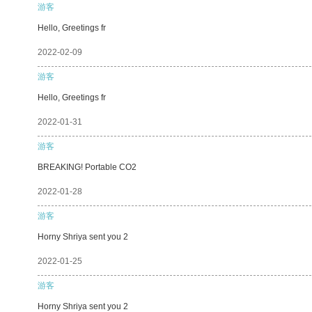
游客
Hello, Greetings fr
2022-02-09
游客
Hello, Greetings fr
2022-01-31
游客
BREAKING! Portable CO2
2022-01-28
游客
Horny Shriya sent you 2
2022-01-25
游客
Horny Shriya sent you 2