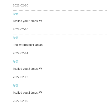
2022-02-20
游客
I called you 2 times. W
2022-02-16
游客
The world's best fantas
2022-02-14
游客
I called you 2 times. W
2022-02-12
游客
I called you 2 times. W
2022-02-10