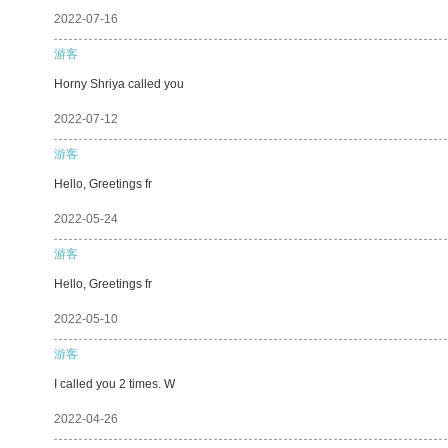
2022-07-16
游客
Horny Shriya called you
2022-07-12
游客
Hello, Greetings fr
2022-05-24
游客
Hello, Greetings fr
2022-05-10
游客
I called you 2 times. W
2022-04-26