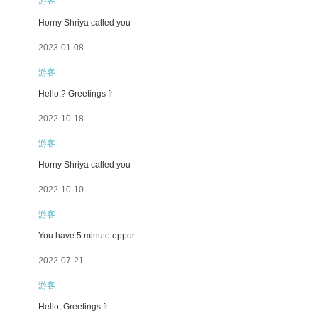
游客
Horny Shriya called you
2023-01-08
游客
Hello,? Greetings fr
2022-10-18
游客
Horny Shriya called you
2022-10-10
游客
You have 5 minute oppor
2022-07-21
游客
Hello, Greetings fr